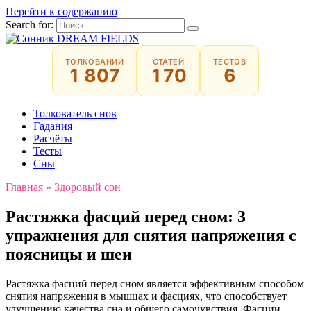
Перейти к содержанию
Search for:
ТОЛКОВАНИЙ
СТАТЕЙ
ТЕСТОВ
1 807
170
6
Толкователь снов
Гадания
Расчёты
Тесты
Сны
Главная
»
Здоровый сон
Растяжка фасций перед сном: 3
упражнения для снятия напряжения с
поясницы и шеи
Растяжка фасций перед сном является эффективным способом
снятия напряжения в мышцах и фасциях, что способствует
улучшению качества сна и общего самочувствия. Фасции —