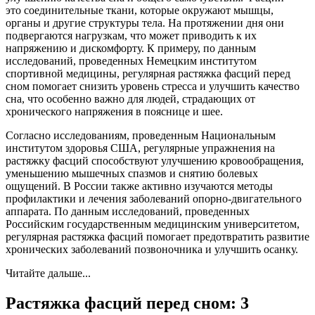
это соединительные ткани, которые окружают мышцы,
органы и другие структуры тела. На протяжении дня они
подвергаются нагрузкам, что может приводить к их
напряжению и дискомфорту. К примеру, по данным
исследований, проведенных Немецким институтом
спортивной медицины, регулярная растяжка фасций перед
сном помогает снизить уровень стресса и улучшить качество
сна, что особенно важно для людей, страдающих от
хронического напряжения в пояснице и шее.
Согласно исследованиям, проведенным Национальным
институтом здоровья США, регулярные упражнения на
растяжку фасций способствуют улучшению кровообращения,
уменьшению мышечных спазмов и снятию болевых
ощущений. В России также активно изучаются методы
профилактики и лечения заболеваний опорно-двигательного
аппарата. По данным исследований, проведенных
Российским государственным медицинским университетом,
регулярная растяжка фасций помогает предотвратить развитие
хронических заболеваний позвоночника и улучшить осанку.
Читайте дальше...
Растяжка фасций перед сном: 3