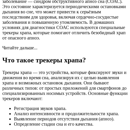
заболевание — синдром обструктивного апноэ сна (СОАС).
Это состояние характеризуется периодическими остановками
дыхания во сне, что может привести к серьёзным
последствиям для здоровья, включая сердечно-сосудистые
заболевания и повышенную утомляемость. В домашних
условиях для диагностики СОАС используются специальные
трекеры храпа, которые помогают отличить безобидный храп
от опасного апноэ.
Читайте дальше...
Что такое трекеры храпа?
Трекеры храпа — это устройства, которые фиксируют звуки и
движения во время сна, анализируя их с целью выявления
храпа и возможных остановок дыхания. Они бывают
различных типов: от простых приложений для смартфонов до
специализированных носимых устройств. Основные функции
трекеров включают:
Регистрация звуков храпа.
Анализ интенсивности и продолжительности храпа.
Выявление периодов отсутствия дыхания (апноэ).
Определение стадии сна и его качества.