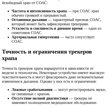
безобидный храп от СОАС:
Частота и интенсивность храпа
— при СОАС храп
обычно громкий и прерывистый.
Остановки дыхания
— характерный признак СОАС,
который может быть зафиксирован трекерами.
Усталость и сонливость в дневное время
— один из
симптомов СОАС.
Артериальная гипертензия
— часто сопутствует
СОАС.
Точность и ограничения трекеров
храпа
Точность трекеров храпа варьируется в зависимости от
модели и технологии. Некоторые устройства имеют высокую
чувствительность и могут фиксировать даже незначительные
изменения в дыхании. Однако у них есть и ограничения:
Ложные срабатывания
— могут регистрировать звуки,
не связанные с храпом.
Отсутствие полной диагностики
— трекеры не
заменяют полноценное медицинское обследование.