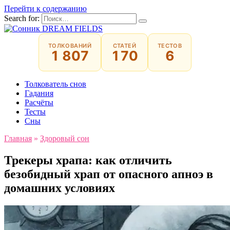
Перейти к содержанию
Search for:
ТОЛКОВАНИЙ
СТАТЕЙ
ТЕСТОВ
1 807
170
6
Толкователь снов
Гадания
Расчёты
Тесты
Сны
Главная
»
Здоровый сон
Трекеры храпа: как отличить
безобидный храп от опасного апноэ в
домашних условиях