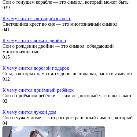
Сон о тонущем корабле — это символ, который может быть
0
39
К чему снится светящийся крест
Светящийся крест во сне — это многозначный символ
0
41
К чему снится рожать двойню
Сон о рождении двойни — это символ, обладающий
многозначностью
0
15
К чему снится дорогой подарок
Сны, в которых нам снятся дорогие подарки, часто вызывают
0
12
К чему снится приёмный ребёнок
Сон о приёмном ребёнке — символ, который часто вызывает
0
2
К чему снится чужой дом
Сон о чужом доме — это распространённый символ, который
0
4