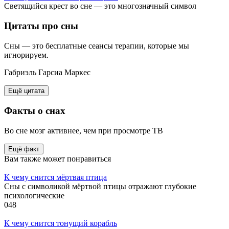
Светящийся крест во сне — это многозначный символ
Цитаты
про сны
Сны — это бесплатные сеансы терапии, которые мы
игнорируем.
Габриэль Гарсиа Маркес
Ещё цитата
Факты
о снах
Во сне мозг активнее, чем при просмотре ТВ
Ещё факт
Вам также может понравиться
К чему снится мёртвая птица
Сны с символикой мёртвой птицы отражают глубокие
психологические
0
48
К чему снится тонущий корабль