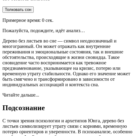
Толковать сон
Примерное время:
0
сек.
Пожалуйста, подождите, идёт анализ…
Дерево без листьев во сне — символ неоднозначный и
многогранный. Он может отражать как внутренние
переживания и эмоциональные состояния, так и внешние
обстоятельства, происходящие в жизни сновидца. Такое
сновидение часто воспринимается как тревожное
предзнаменование, указывающее на кризис, потерю или
временную утрату стабильности. Однако его значение может
быть смягчено и трансформировано в зависимости от
индивидуальных ассоциаций и контекста сна.
Читайте дальше...
Подсознание
С точки зрения психологии и архетипов Юнга, дерево без
листьев символизирует утрату связи с корнями, временную
потерю ориентиров и уверенности. В психоанализе, особенно