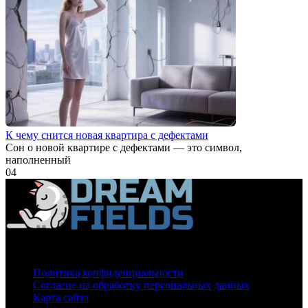
К чему снится новая квартира с дефектами
Сон о новой квартире с дефектами — это символ,
наполненный
0
4
О нас
Политика конфиденциальности
Согласие на обработку персональных данных
Карта сайта