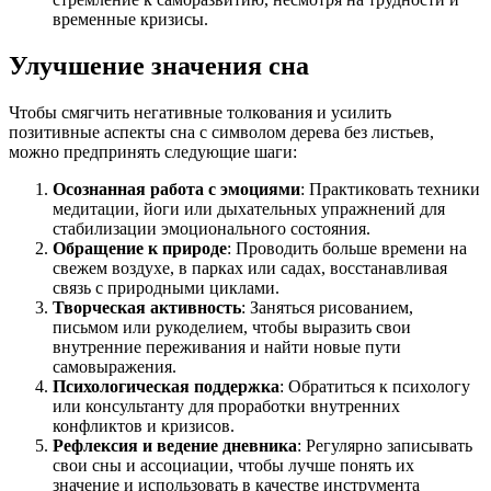
временные кризисы.
Улучшение значения сна
Чтобы смягчить негативные толкования и усилить
позитивные аспекты сна с символом дерева без листьев,
можно предпринять следующие шаги:
Осознанная работа с эмоциями
: Практиковать техники
медитации, йоги или дыхательных упражнений для
стабилизации эмоционального состояния.
Обращение к природе
: Проводить больше времени на
свежем воздухе, в парках или садах, восстанавливая
связь с природными циклами.
Творческая активность
: Заняться рисованием,
письмом или рукоделием, чтобы выразить свои
внутренние переживания и найти новые пути
самовыражения.
Психологическая поддержка
: Обратиться к психологу
или консультанту для проработки внутренних
конфликтов и кризисов.
Рефлексия и ведение дневника
: Регулярно записывать
свои сны и ассоциации, чтобы лучше понять их
значение и использовать в качестве инструмента