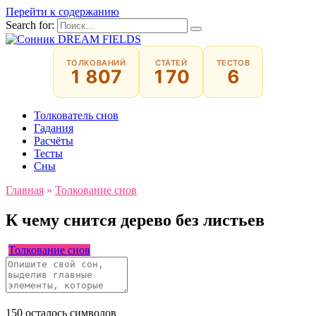
Перейти к содержанию
Search for:
ТОЛКОВАНИЙ
СТАТЕЙ
ТЕСТОВ
1 807
170
6
Толкователь снов
Гадания
Расчёты
Тесты
Сны
Главная
»
Толкование снов
К чему снится дерево без листьев
Толкование снов
150
осталось символов