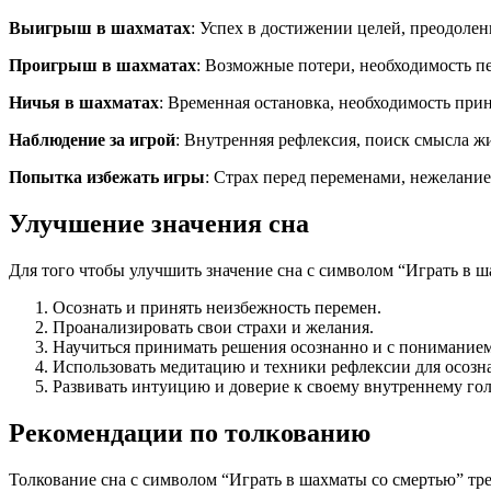
Выигрыш в шахматах
: Успех в достижении целей, преодолен
Проигрыш в шахматах
: Возможные потери, необходимость пе
Ничья в шахматах
: Временная остановка, необходимость при
Наблюдение за игрой
: Внутренняя рефлексия, поиск смысла жи
Попытка избежать игры
: Страх перед переменами, нежелание
Улучшение значения сна
Для того чтобы улучшить значение сна с символом “Играть в ш
Осознать и принять неизбежность перемен.
Проанализировать свои страхи и желания.
Научиться принимать решения осознанно и с пониманием
Использовать медитацию и техники рефлексии для осозн
Развивать интуицию и доверие к своему внутреннему гол
Рекомендации по толкованию
Толкование сна с символом “Играть в шахматы со смертью” тр