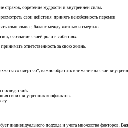
ие страхов, обретение мудрости и внутренней силы.
ресмотреть свои действия, принять неизбежность перемен.
нять компромисс, баланс между жизнью и смертью.
зни, осознание своей роли в событиях.
 принимать ответственность за свою жизнь.
ахматы со смертью”, важно обратить внимание на свои внутренн
 последствий.
ания своих внутренних конфликтов.
осу.
ебует индивидуального подхода и учета множества факторов. Ва