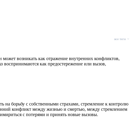
все теги
н может возникать как отражение внутренних конфликтов,
ко воспринимаются как предостережение или вызов,
ть на борьбу с собственными страхами, стремление к контролю
ренний конфликт между жизнью и смертью, между стремлением
римириться с потерями и принять новые вызовы.