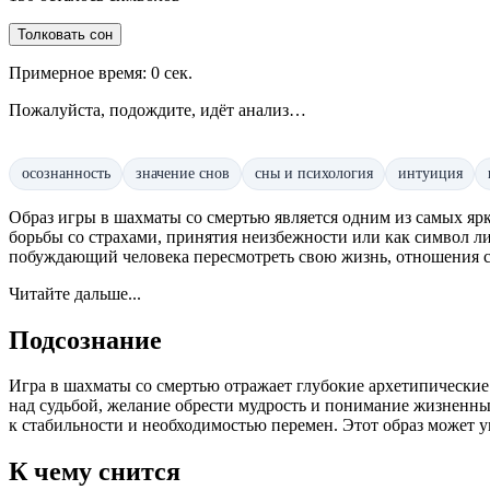
Толковать сон
Примерное время:
0
сек.
Пожалуйста, подождите, идёт анализ…
осознанность
значение снов
сны и психология
интуиция
Образ игры в шахматы со смертью является одним из самых яр
борьбы со страхами, принятия неизбежности или как символ л
побуждающий человека пересмотреть свою жизнь, отношения с
Читайте дальше...
Подсознание
Игра в шахматы со смертью отражает глубокие архетипические
над судьбой, желание обрести мудрость и понимание жизненны
к стабильности и необходимостью перемен. Этот образ может 
К чему снится