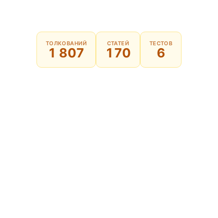
ТОЛКОВАНИЙ
СТАТЕЙ
ТЕСТОВ
1 807
170
6