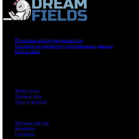
О нас
Политика конфиденциальности
Согласие на обработку персональных данных
Карта сайта
На нашем сайте используются cookie
для сбора статистической информации.
Сайт может содержать контент, не предназначенный для лиц младше 16-ти лет.
Луна
Фазы луны
Лунные дни
Луна в зодиаке
Полезная информация
Музыка для сна
Молитвы
Сонники