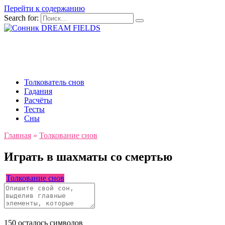
Перейти к содержанию
Search for:
Толкователь снов
Гадания
Расчёты
Тесты
Сны
Главная
»
Толкование снов
Играть в шахматы со смертью
Толкование снов
150
осталось символов