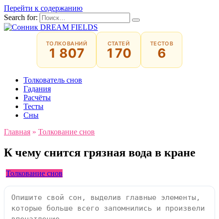
Перейти к содержанию
Search for:
ТОЛКОВАНИЙ
СТАТЕЙ
ТЕСТОВ
1 807
170
6
Толкователь снов
Гадания
Расчёты
Тесты
Сны
Главная
»
Толкование снов
К чему снится грязная вода в кране
Толкование снов