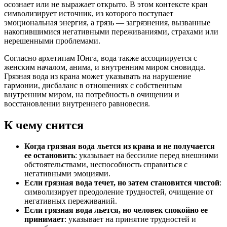
осознает или не выражает открыто. В этом контексте кран
символизирует источник, из которого поступает
эмоциональная энергия, а грязь — загрязнения, вызванные
накопившимися негативными переживаниями, страхами или
нерешенными проблемами.
Согласно архетипам Юнга, вода также ассоциируется с
женским началом, анима, и внутренним миром сновидца.
Грязная вода из крана может указывать на нарушение
гармонии, дисбаланс в отношениях с собственным
внутренним миром, на потребность в очищении и
восстановлении внутреннего равновесия.
К чему снится
Когда грязная вода льется из крана и не получается
ее остановить
: указывает на бессилие перед внешними
обстоятельствами, неспособность справиться с
негативными эмоциями.
Если грязная вода течет, но затем становится чистой
:
символизирует преодоление трудностей, очищение от
негативных переживаний.
Если грязная вода льется, но человек спокойно ее
принимает
: указывает на принятие трудностей и