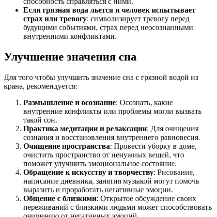
способность справляться с ними.
Если грязная вода льется и человек испытывает
страх или тревогу
: символизирует тревогу перед
будущими событиями, страх перед неосознанными
внутренними конфликтами.
Улучшение значения сна
Для того чтобы улучшить значение сна с грязной водой из
крана, рекомендуется:
Размышление и осознание
: Осознать, какие
внутренние конфликты или проблемы могли вызвать
такой сон.
Практика медитации и релаксации
: Для очищения
сознания и восстановления внутреннего равновесия.
Очищение пространства
: Провести уборку в доме,
очистить пространство от ненужных вещей, что
поможет улучшить эмоциональное состояние.
Обращение к искусству и творчеству
: Рисование,
написание дневника, занятия музыкой могут помочь
выразить и проработать негативные эмоции.
Общение с близкими
: Открытое обсуждение своих
переживаний с близкими людьми может способствовать
очищению от негативных эмоций.