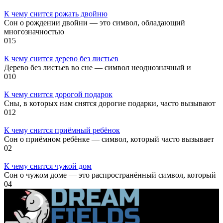
К чему снится рожать двойню
Сон о рождении двойни — это символ, обладающий
многозначностью
0
15
К чему снится дерево без листьев
Дерево без листьев во сне — символ неоднозначный и
0
10
К чему снится дорогой подарок
Сны, в которых нам снятся дорогие подарки, часто вызывают
0
12
К чему снится приёмный ребёнок
Сон о приёмном ребёнке — символ, который часто вызывает
0
2
К чему снится чужой дом
Сон о чужом доме — это распространённый символ, который
0
4