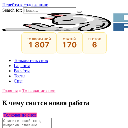
Перейти к содержанию
Search for:
ТОЛКОВАНИЙ
СТАТЕЙ
ТЕСТОВ
1 807
170
6
Толкователь снов
Гадания
Расчёты
Тесты
Сны
Главная
»
Толкование снов
К чему снится новая работа
Толкование снов