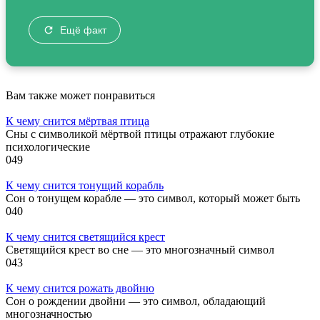
Ещё факт
Вам также может понравиться
К чему снится мёртвая птица
Сны с символикой мёртвой птицы отражают глубокие
психологические
0
49
К чему снится тонущий корабль
Сон о тонущем корабле — это символ, который может быть
0
40
К чему снится светящийся крест
Светящийся крест во сне — это многозначный символ
0
43
К чему снится рожать двойню
Сон о рождении двойни — это символ, обладающий
многозначностью