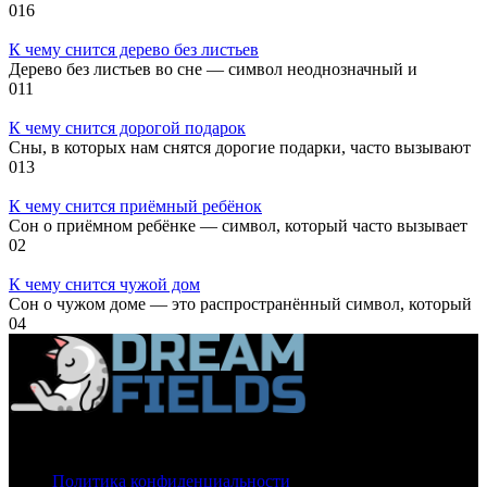
0
16
К чему снится дерево без листьев
Дерево без листьев во сне — символ неоднозначный и
0
11
К чему снится дорогой подарок
Сны, в которых нам снятся дорогие подарки, часто вызывают
0
13
К чему снится приёмный ребёнок
Сон о приёмном ребёнке — символ, который часто вызывает
0
2
К чему снится чужой дом
Сон о чужом доме — это распространённый символ, который
0
4
О нас
Политика конфиденциальности