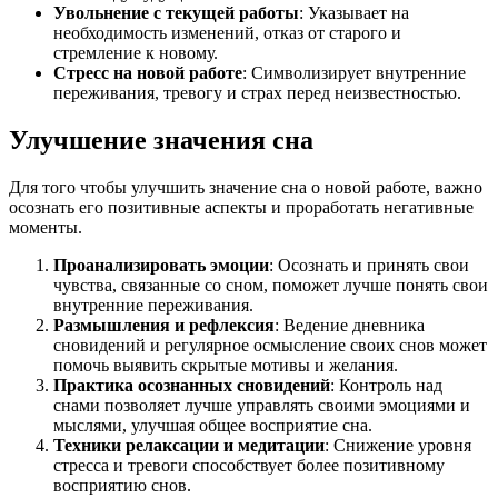
Увольнение с текущей работы
: Указывает на
необходимость изменений, отказ от старого и
стремление к новому.
Стресс на новой работе
: Символизирует внутренние
переживания, тревогу и страх перед неизвестностью.
Улучшение значения сна
Для того чтобы улучшить значение сна о новой работе, важно
осознать его позитивные аспекты и проработать негативные
моменты.
Проанализировать эмоции
: Осознать и принять свои
чувства, связанные со сном, поможет лучше понять свои
внутренние переживания.
Размышления и рефлексия
: Ведение дневника
сновидений и регулярное осмысление своих снов может
помочь выявить скрытые мотивы и желания.
Практика осознанных сновидений
: Контроль над
снами позволяет лучше управлять своими эмоциями и
мыслями, улучшая общее восприятие сна.
Техники релаксации и медитации
: Снижение уровня
стресса и тревоги способствует более позитивному
восприятию снов.