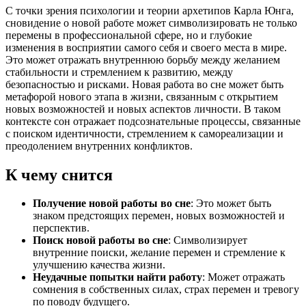
С точки зрения психологии и теории архетипов Карла Юнга,
сновидение о новой работе может символизировать не только
перемены в профессиональной сфере, но и глубокие
изменения в восприятии самого себя и своего места в мире.
Это может отражать внутреннюю борьбу между желанием
стабильности и стремлением к развитию, между
безопасностью и рисками. Новая работа во сне может быть
метафорой нового этапа в жизни, связанным с открытием
новых возможностей и новых аспектов личности. В таком
контексте сон отражает подсознательные процессы, связанные
с поиском идентичности, стремлением к самореализации и
преодолением внутренних конфликтов.
К чему снится
Получение новой работы во сне
: Это может быть
знаком предстоящих перемен, новых возможностей и
перспектив.
Поиск новой работы во сне
: Символизирует
внутренние поиски, желание перемен и стремление к
улучшению качества жизни.
Неудачные попытки найти работу
: Может отражать
сомнения в собственных силах, страх перемен и тревогу
по поводу будущего.