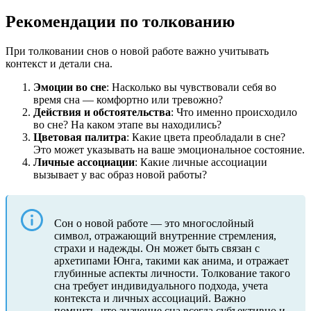
Рекомендации по толкованию
При толковании снов о новой работе важно учитывать
контекст и детали сна.
Эмоции во сне
: Насколько вы чувствовали себя во
время сна — комфортно или тревожно?
Действия и обстоятельства
: Что именно происходило
во сне? На каком этапе вы находились?
Цветовая палитра
: Какие цвета преобладали в сне?
Это может указывать на ваше эмоциональное состояние.
Личные ассоциации
: Какие личные ассоциации
вызывает у вас образ новой работы?
Сон о новой работе — это многослойный
символ, отражающий внутренние стремления,
страхи и надежды. Он может быть связан с
архетипами Юнга, такими как анима, и отражает
глубинные аспекты личности. Толкование такого
сна требует индивидуального подхода, учета
контекста и личных ассоциаций. Важно
помнить, что значение сна всегда субъективно и