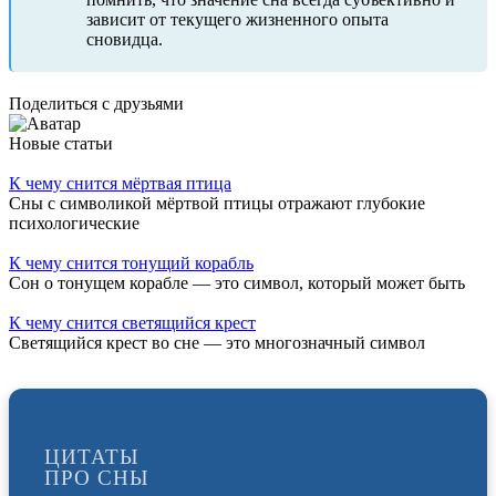
зависит от текущего жизненного опыта
сновидца.
Поделиться с друзьями
Новые статьи
К чему снится мёртвая птица
Сны с символикой мёртвой птицы отражают глубокие
психологические
К чему снится тонущий корабль
Сон о тонущем корабле — это символ, который может быть
К чему снится светящийся крест
Светящийся крест во сне — это многозначный символ
ЦИТАТЫ
ПРО СНЫ