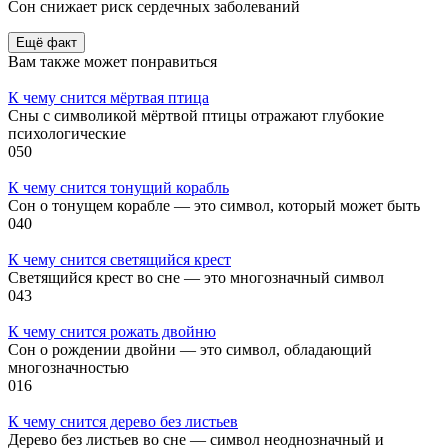
Сон снижает риск сердечных заболеваний
Ещё факт
Вам также может понравиться
К чему снится мёртвая птица
Сны с символикой мёртвой птицы отражают глубокие
психологические
0
50
К чему снится тонущий корабль
Сон о тонущем корабле — это символ, который может быть
0
40
К чему снится светящийся крест
Светящийся крест во сне — это многозначный символ
0
43
К чему снится рожать двойню
Сон о рождении двойни — это символ, обладающий
многозначностью
0
16
К чему снится дерево без листьев
Дерево без листьев во сне — символ неоднозначный и