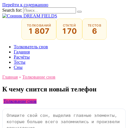
Перейти к содержанию
Search for:
ТОЛКОВАНИЙ
СТАТЕЙ
ТЕСТОВ
1 807
170
6
Толкователь снов
Гадания
Расчёты
Тесты
Сны
Главная
»
Толкование снов
К чему снится новый телефон
Толкование снов