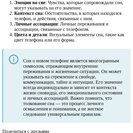
Эмоции во сне
: Чувства, которые сопровождали сон,
могут указывать на его значение.
Контекст сна
: Обстоятельства, в которых находился
телефон, и действия, связанные с ним.
Личные ассоциации
: Личные переживания и
ассоциации, связанные с телефоном.
Цвета и детали
: Визуальные элементы сна, такие как
цвет телефона или его форма.
Сон о новом телефоне является многогранным
символом, отражающим внутренние
переживания и жизненные ситуации. Он может
указывать на стремление к свободе,
коммуникации, тайне и интуиции. Его значение
всегда индивидуально и зависит от контекста
жизни сновидца, его эмоционального состояния
и личных ассоциаций. Важно помнить, что
толкование сна — это процесс личного
осмысления и понимания, а не жесткое
следование универсальным правилам.
Поделиться с друзьями