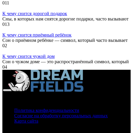
0
11
К чему снится дорогой подарок
Сны, в которых нам снятся дорогие подарки, часто вызывают
0
13
К чему снится приёмный ребёнок
Сон о приёмном ребёнке — символ, который часто вызывает
0
2
К чему снится чужой дом
Сон о чужом доме — это распространённый символ, который
0
4
О нас
Политика конфиденциальности
Согласие на обработку персональных данных
Карта сайта
На нашем сайте используются cookie