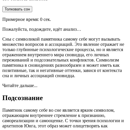
Толковать сон
Примерное время:
0
сек.
Пожалуйста, подождите, идёт анализ…
Сны с символикой памятника самому себе могут вызывать
множество вопросов и ассоциаций. Это явление отражает не
только глубинные психологические процессы, но и является
отражением внутреннего мира сновидца, его личных
переживаний и подсознательных конфликтов. Символизм
памятника в сновидениях разнообразен и может иметь как
позитивные, так и негативные оттенки, завися от контекста
сна и личных ассоциаций сновидца.
Читайте дальше...
Подсознание
Памятник самому себе во сне является ярким символом,
отражающим внутреннее стремление к признанию,
самореализации и самооценке. С точки зрения психологии и
архетипов Юнга, этот образ может олицетворять как