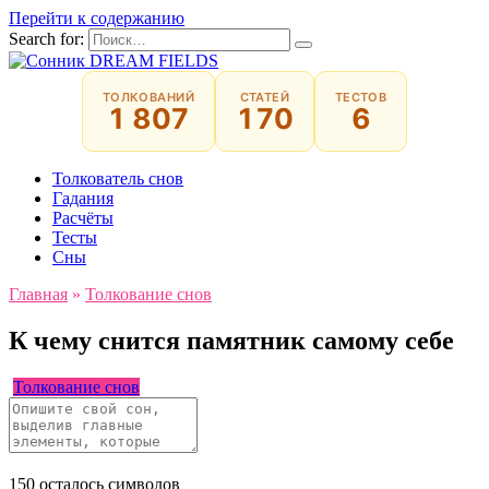
Перейти к содержанию
Search for:
ТОЛКОВАНИЙ
СТАТЕЙ
ТЕСТОВ
1 807
170
6
Толкователь снов
Гадания
Расчёты
Тесты
Сны
Главная
»
Толкование снов
К чему снится памятник самому себе
Толкование снов
150
осталось символов