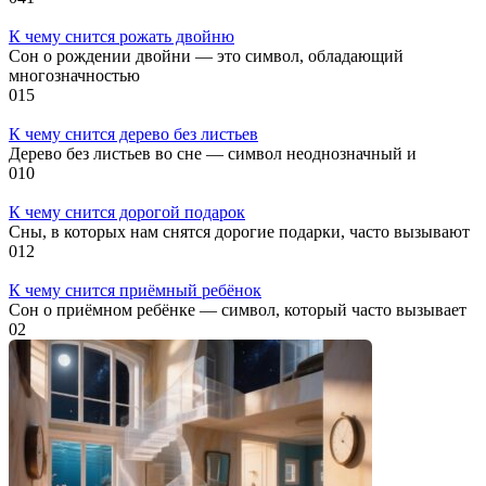
К чему снится рожать двойню
Сон о рождении двойни — это символ, обладающий
многозначностью
0
15
К чему снится дерево без листьев
Дерево без листьев во сне — символ неоднозначный и
0
10
К чему снится дорогой подарок
Сны, в которых нам снятся дорогие подарки, часто вызывают
0
12
К чему снится приёмный ребёнок
Сон о приёмном ребёнке — символ, который часто вызывает
0
2