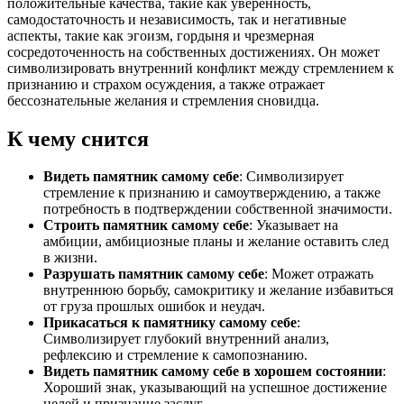
положительные качества, такие как уверенность,
самодостаточность и независимость, так и негативные
аспекты, такие как эгоизм, гордыня и чрезмерная
сосредоточенность на собственных достижениях. Он может
символизировать внутренний конфликт между стремлением к
признанию и страхом осуждения, а также отражает
бессознательные желания и стремления сновидца.
К чему снится
Видеть памятник самому себе
: Символизирует
стремление к признанию и самоутверждению, а также
потребность в подтверждении собственной значимости.
Строить памятник самому себе
: Указывает на
амбиции, амбициозные планы и желание оставить след
в жизни.
Разрушать памятник самому себе
: Может отражать
внутреннюю борьбу, самокритику и желание избавиться
от груза прошлых ошибок и неудач.
Прикасаться к памятнику самому себе
:
Символизирует глубокий внутренний анализ,
рефлексию и стремление к самопознанию.
Видеть памятник самому себе в хорошем состоянии
:
Хороший знак, указывающий на успешное достижение
целей и признание заслуг.