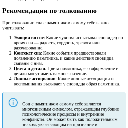
Рекомендации по толкованию
При толковании сна с памятником самому себе важно
учитывать:
Эмоции во сне
: Какие чувства испытывал сновидец во
время сна — радость, гордость, тревога или
разочарование.
Контекст сна
: Какие события предшествовали
появлению памятника, и какие действия сновидца
связаны с ним.
Цвета и детали
: Цвета памятника, его оформление и
детали могут иметь важное значение.
Личные ассоциации
: Какие личные ассоциации и
воспоминания вызывает у сновидца образ памятника.
Сон с памятником самому себе является
многозначным символом, отражающим глубокие
психологические процессы и внутренние
конфликты. Он может быть как положительным
знаком, указывающим на признание и