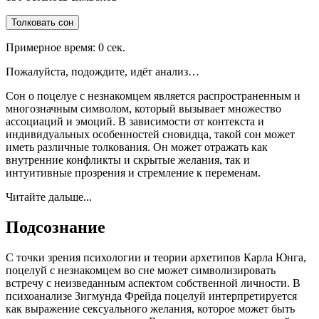
Толковать сон
Примерное время:
0
сек.
Пожалуйста, подождите, идёт анализ…
Сон о поцелуе с незнакомцем является распространенным и
многозначным символом, который вызывает множество
ассоциаций и эмоций. В зависимости от контекста и
индивидуальных особенностей сновидца, такой сон может
иметь различные толкования. Он может отражать как
внутренние конфликты и скрытые желания, так и
интуитивные прозрения и стремление к переменам.
Читайте дальше...
Подсознание
С точки зрения психологии и теории архетипов Карла Юнга,
поцелуй с незнакомцем во сне может символизировать
встречу с неизведанным аспектом собственной личности. В
психоанализе Зигмунда Фрейда поцелуй интерпретируется
как выражение сексуального желания, которое может быть