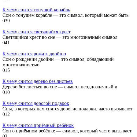
К чему снится тонущий корабль
Сон о тонущем корабле — это символ, который может быть
0
39
К чему снится светящийся крест
Светящийся крест во сне — это многозначный символ
0
41
К чему снится рожать двойню
Сон о рождении двойни — это символ, обладающий
многозначностью
0
15
К чему снится дерево без листьев
Дерево без листьев во сне — символ неоднозначный и
0
10
К чему снится дорогой подарок
Сны, в которых нам снятся дорогие подарки, часто вызывают
0
12
К чему снится приёмный ребёнок
Сон о приёмном ребёнке — символ, который часто вызывает
0
2