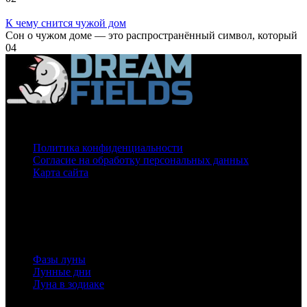
К чему снится чужой дом
Сон о чужом доме — это распространённый символ, который
0
4
О нас
Политика конфиденциальности
Согласие на обработку персональных данных
Карта сайта
На нашем сайте используются cookie
для сбора статистической информации.
Сайт может содержать контент, не предназначенный для лиц младше 16-ти лет.
Луна
Фазы луны
Лунные дни
Луна в зодиаке