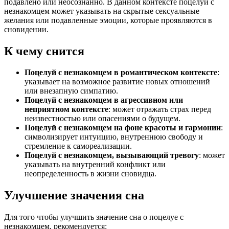
подавлено или неосознанно. В данном контексте поцелуй с
незнакомцем может указывать на скрытые сексуальные
желания или подавленные эмоции, которые проявляются в
сновидении.
К чему снится
Поцелуй с незнакомцем в романтическом контексте
:
указывает на возможное развитие новых отношений
или внезапную симпатию.
Поцелуй с незнакомцем в агрессивном или
неприятном контексте
: может отражать страх перед
неизвестностью или опасениями о будущем.
Поцелуй с незнакомцем на фоне красоты и гармонии
:
символизирует интуицию, внутреннюю свободу и
стремление к самореализации.
Поцелуй с незнакомцем, вызывающий тревогу
: может
указывать на внутренний конфликт или
неопределенность в жизни сновидца.
Улучшение значения сна
Для того чтобы улучшить значение сна о поцелуе с
незнакомцем, рекомендуется: