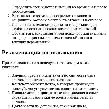
Определить свои чувства и эмоции во время сна и после
пробуждения.
Размышлять о возможных скрытых желаниях и
конфликтах, которые могут быть отражены в символе.
Использовать техники рефлексии и медитации для
глубокого осознания своих внутренних состояний.
Обратиться к консультанту или психологу для анализа и
интерпретации сна в контексте личной жизни и
текущих переживаний.
Рекомендации по толкованию
При толковании сна о поцелуе с незнакомцем важно
учитывать:
Эмоции
: чувства, испытанные во сне, могут быть
ключом к пониманию его значения.
Контекст
: обстоятельства, в которых происходит
поцелуй, могут существенно влиять на толкование.
Личные ассоциации
: личные переживания и опыт
сновидца играют важную роль в интерпретации
символа.
Цвета и детали
: детали сна, такие как цвета,