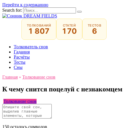
Перейти к содержанию
Search for:
ТОЛКОВАНИЙ
СТАТЕЙ
ТЕСТОВ
1 807
170
6
Толкователь снов
Гадания
Расчёты
Тесты
Сны
Главная
»
Толкование снов
К чему снится поцелуй с незнакомцем
Толкование снов
150
осталось символов