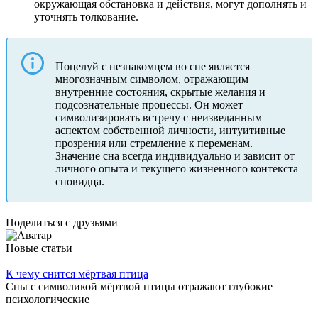
окружающая обстановка и действия, могут дополнять и
уточнять толкование.
Поцелуй с незнакомцем во сне является
многозначным символом, отражающим
внутренние состояния, скрытые желания и
подсознательные процессы. Он может
символизировать встречу с неизведанным
аспектом собственной личности, интуитивные
прозрения или стремление к переменам.
Значение сна всегда индивидуально и зависит от
личного опыта и текущего жизненного контекста
сновидца.
Поделиться с друзьями
Новые статьи
К чему снится мёртвая птица
Сны с символикой мёртвой птицы отражают глубокие
психологические