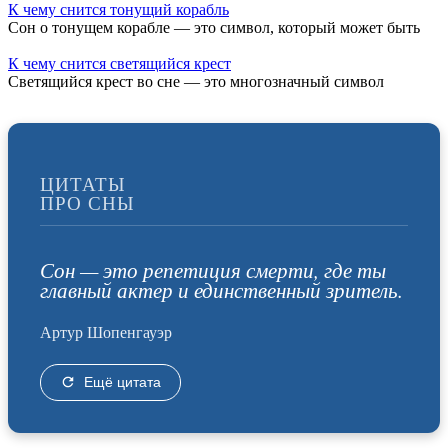
К чему снится тонущий корабль
Сон о тонущем корабле — это символ, который может быть
К чему снится светящийся крест
Светящийся крест во сне — это многозначный символ
ЦИТАТЫ
ПРО СНЫ
Сон — это репетиция смерти, где ты
главный актер и единственный зритель.
Артур Шопенгауэр
Ещё цитата