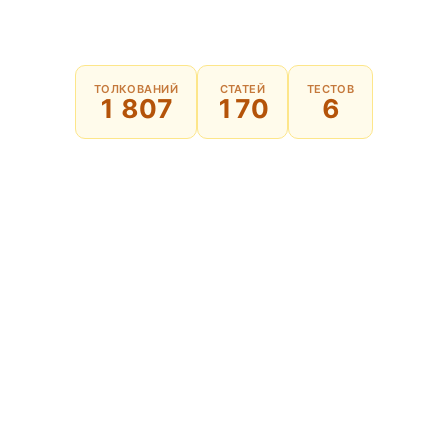
ТОЛКОВАНИЙ
СТАТЕЙ
ТЕСТОВ
1 807
170
6