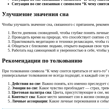
Ситуация во сне связанная с символом “К чему снится
Улучшение значения сна
Чтобы улучшить значение сна, связанного с прятанием, рекоме
Вести дневник сновидений, чтобы глубже понять личные 
Проводить время на природе, что способствует снятию с
Практиковать медитацию и техники релаксации, чтобы г
Общаться с близкими людьми, открыто выражая свои чув
Работать над самооценкой и уверенностью в себе, чтобы
Рекомендации по толкованию
При толковании символа “К чему снится прятаться от кого-то
универсальные толкования не всегда подходят, и каждый сон 
Действия во сне
: Важно понять, кто именно преследует 
Эмоции во сне
: Какое чувство преобладает — страх, трев
Цветовая палитра сна
: Цвета, присутствующие в сне, 
Контекст сна
: Какое место занимает сон в жизни сновид
Личные ассоциации
: Какие личные переживания и событ