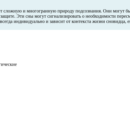
ают сложную и многогранную природу подсознания. Они могут б
 защите. Эти сны могут сигнализировать о необходимости пере
 всегда индивидуально и зависит от контекста жизни сновидца,
гические