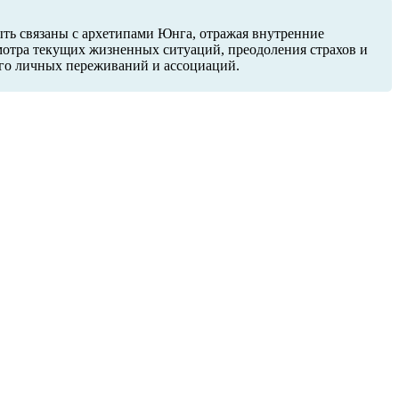
ыть связаны с архетипами Юнга, отражая внутренние
смотра текущих жизненных ситуаций, преодоления страхов и
 его личных переживаний и ассоциаций.