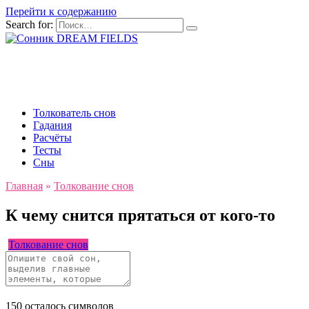
Перейти к содержанию
Search for:
Толкователь снов
Гадания
Расчёты
Тесты
Сны
Главная
»
Толкование снов
К чему снится прятаться от кого-то
Толкование снов
150
осталось символов