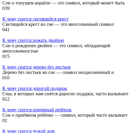
Сон о тонущем корабле — это символ, который может быть
0
39
К чему снится светящийся крест
Светящийся крест во сне — это многозначный символ
0
41
К чему снится рожать двойню
Сон о рождении двойни — это символ, обладающий
многозначностью
0
15
К чему снится дерево без листьев
Дерево без листьев во сне — символ неоднозначный и
0
10
К чему снится дорогой подарок
Сны, в которых нам снятся дорогие подарки, часто вызывают
0
12
К чему снится приёмный ребёнок
Сон о приёмном ребёнке — символ, который часто вызывает
0
2
К чему снится чужой дом