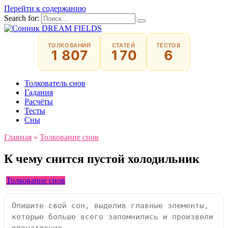
Перейти к содержанию
Search for:
ТОЛКОВАНИЙ
СТАТЕЙ
ТЕСТОВ
1 807
170
6
Толкователь снов
Гадания
Расчёты
Тесты
Сны
Главная
»
Толкование снов
К чему снится пустой холодильник
Толкование снов