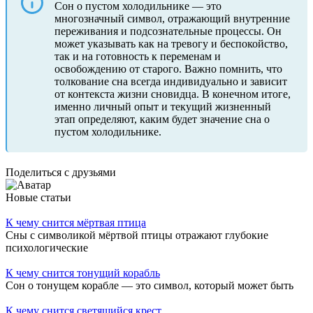
Сон о пустом холодильнике — это
многозначный символ, отражающий внутренние
переживания и подсознательные процессы. Он
может указывать как на тревогу и беспокойство,
так и на готовность к переменам и
освобождению от старого. Важно помнить, что
толкование сна всегда индивидуально и зависит
от контекста жизни сновидца. В конечном итоге,
именно личный опыт и текущий жизненный
этап определяют, каким будет значение сна о
пустом холодильнике.
Поделиться с друзьями
Новые статьи
К чему снится мёртвая птица
Сны с символикой мёртвой птицы отражают глубокие
психологические
К чему снится тонущий корабль
Сон о тонущем корабле — это символ, который может быть
К чему снится светящийся крест