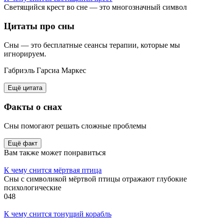
Светящийся крест во сне — это многозначный символ
Цитаты
про сны
Сны — это бесплатные сеансы терапии, которые мы
игнорируем.
Габриэль Гарсиа Маркес
Ещё цитата
Факты
о снах
Сны помогают решать сложные проблемы
Ещё факт
Вам также может понравиться
К чему снится мёртвая птица
Сны с символикой мёртвой птицы отражают глубокие
психологические
0
48
К чему снится тонущий корабль