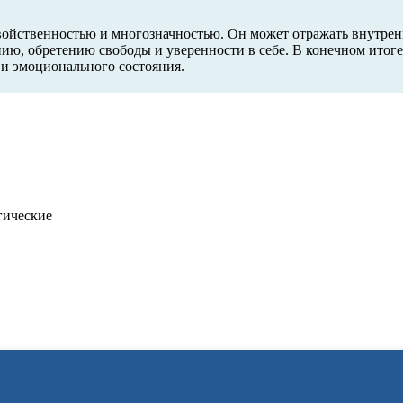
войственностью и многозначностью. Он может отражать внутре
ию, обретению свободы и уверенности в себе. В конечном итоге,
 и эмоционального состояния.
гические