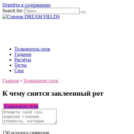
Перейти к содержанию
Search for:
Толкователь снов
Гадания
Расчёты
Тесты
Сны
Главная
»
Толкование снов
К чему снится заклеенный рот
Толкование снов
150
осталось символов