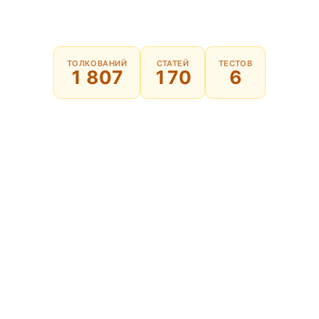
ТОЛКОВАНИЙ
СТАТЕЙ
ТЕСТОВ
1 807
170
6