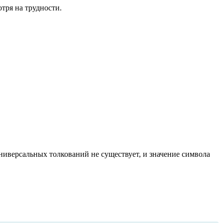
тря на трудности.
ниверсальных толкований не существует, и значение символа