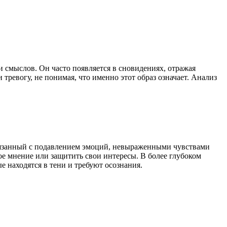
смыслов. Он часто появляется в сновидениях, отражая
ревогу, не понимая, что именно этот образ означает. Анализ
связанный с подавлением эмоций, невыраженными чувствами
е мнение или защитить свои интересы. В более глубоком
е находятся в тени и требуют осознания.