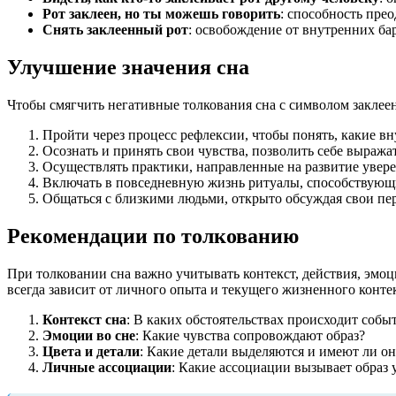
Рот заклеен, но ты можешь говорить
: способность пре
Снять заклеенный рот
: освобождение от внутренних ба
Улучшение значения сна
Чтобы смягчить негативные толкования сна с символом заклее
Пройти через процесс рефлексии, чтобы понять, какие 
Осознать и принять свои чувства, позволить себе выража
Осуществлять практики, направленные на развитие уверен
Включать в повседневную жизнь ритуалы, способствующ
Общаться с близкими людьми, открыто обсуждая свои пе
Рекомендации по толкованию
При толковании сна важно учитывать контекст, действия, эмоц
всегда зависит от личного опыта и текущего жизненного контек
Контекст сна
: В каких обстоятельствах происходит собы
Эмоции во сне
: Какие чувства сопровождают образ?
Цвета и детали
: Какие детали выделяются и имеют ли о
Личные ассоциации
: Какие ассоциации вызывает образ 