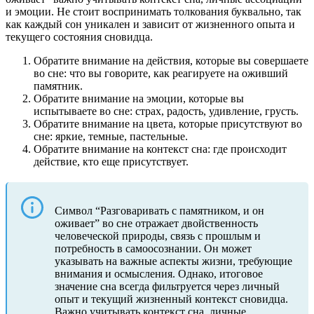
и эмоции. Не стоит воспринимать толкования буквально, так
как каждый сон уникален и зависит от жизненного опыта и
текущего состояния сновидца.
Обратите внимание на действия, которые вы совершаете
во сне: что вы говорите, как реагируете на оживший
памятник.
Обратите внимание на эмоции, которые вы
испытываете во сне: страх, радость, удивление, грусть.
Обратите внимание на цвета, которые присутствуют во
сне: яркие, темные, пастельные.
Обратите внимание на контекст сна: где происходит
действие, кто еще присутствует.
Символ “Разговаривать с памятником, и он
оживает” во сне отражает двойственность
человеческой природы, связь с прошлым и
потребность в самоосознании. Он может
указывать на важные аспекты жизни, требующие
внимания и осмысления. Однако, итоговое
значение сна всегда фильтруется через личный
опыт и текущий жизненный контекст сновидца.
Важно учитывать контекст сна, личные