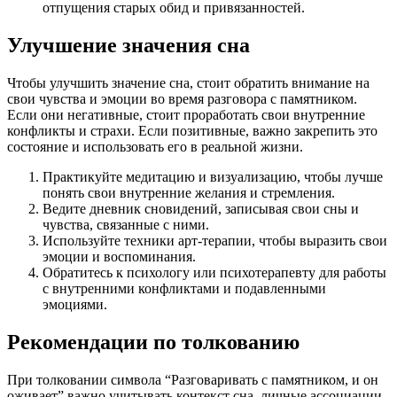
отпущения старых обид и привязанностей.
Улучшение значения сна
Чтобы улучшить значение сна, стоит обратить внимание на
свои чувства и эмоции во время разговора с памятником.
Если они негативные, стоит проработать свои внутренние
конфликты и страхи. Если позитивные, важно закрепить это
состояние и использовать его в реальной жизни.
Практикуйте медитацию и визуализацию, чтобы лучше
понять свои внутренние желания и стремления.
Ведите дневник сновидений, записывая свои сны и
чувства, связанные с ними.
Используйте техники арт-терапии, чтобы выразить свои
эмоции и воспоминания.
Обратитесь к психологу или психотерапевту для работы
с внутренними конфликтами и подавленными
эмоциями.
Рекомендации по толкованию
При толковании символа “Разговаривать с памятником, и он
оживает” важно учитывать контекст сна, личные ассоциации