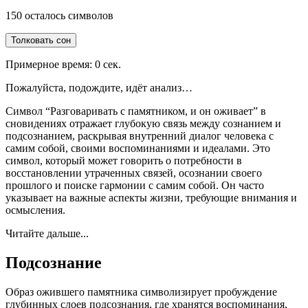
150
осталось символов
Толковать сон
Примерное время:
0
сек.
Пожалуйста, подождите, идёт анализ…
Символ “Разговаривать с памятником, и он оживает” в
сновидениях отражает глубокую связь между сознанием и
подсознанием, раскрывая внутренний диалог человека с
самим собой, своими воспоминаниями и идеалами. Это
символ, который может говорить о потребности в
восстановлении утраченных связей, осознании своего
прошлого и поиске гармонии с самим собой. Он часто
указывает на важные аспекты жизни, требующие внимания и
осмысления.
Читайте дальше...
Подсознание
Образ ожившего памятника символизирует пробуждение
глубинных слоев подсознания, где хранятся воспоминания,