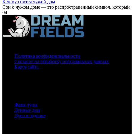
К чему снится чужой дом
Сон о чужом доме — это распространённый символ, который
0
4
О нас
Политика конфиденциальности
Согласие на обработку персональных данных
Карта сайта
На нашем сайте используются cookie
для сбора статистической информации.
Сайт может содержать контент, не предназначенный для лиц младше 16-ти лет.
Луна
Фазы луны
Лунные дни
Луна в зодиаке
Полезная информация