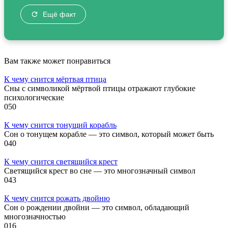
Ещё факт
Вам также может понравиться
К чему снится мёртвая птица
Сны с символикой мёртвой птицы отражают глубокие
психологические
0
50
К чему снится тонущий корабль
Сон о тонущем корабле — это символ, который может быть
0
40
К чему снится светящийся крест
Светящийся крест во сне — это многозначный символ
0
43
К чему снится рожать двойню
Сон о рождении двойни — это символ, обладающий
многозначностью
0
16