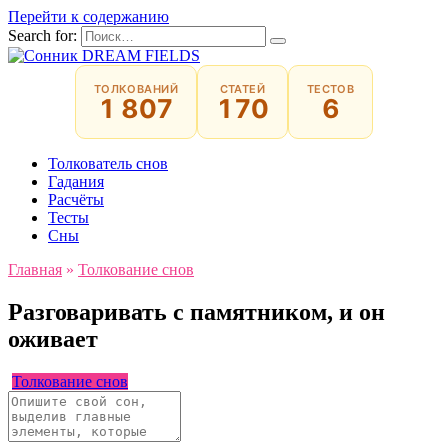
Перейти к содержанию
Search for:
ТОЛКОВАНИЙ
СТАТЕЙ
ТЕСТОВ
1 807
170
6
Толкователь снов
Гадания
Расчёты
Тесты
Сны
Главная
»
Толкование снов
Разговаривать с памятником, и он
оживает
Толкование снов