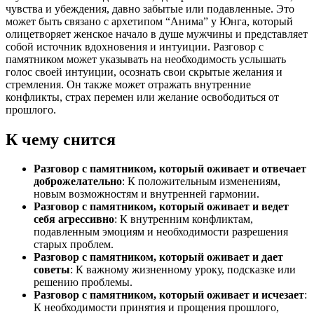
чувства и убеждения, давно забытые или подавленные. Это
может быть связано с архетипом “Анима” у Юнга, который
олицетворяет женское начало в душе мужчины и представляет
собой источник вдохновения и интуиции. Разговор с
памятником может указывать на необходимость услышать
голос своей интуиции, осознать свои скрытые желания и
стремления. Он также может отражать внутренние
конфликты, страх перемен или желание освободиться от
прошлого.
К чему снится
Разговор с памятником, который оживает и отвечает
доброжелательно
: К положительным изменениям,
новым возможностям и внутренней гармонии.
Разговор с памятником, который оживает и ведет
себя агрессивно
: К внутренним конфликтам,
подавленным эмоциям и необходимости разрешения
старых проблем.
Разговор с памятником, который оживает и дает
советы
: К важному жизненному уроку, подсказке или
решению проблемы.
Разговор с памятником, который оживает и исчезает
:
К необходимости принятия и прощения прошлого,