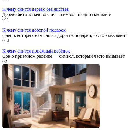
К чему снится дерево без листьев
Дерево без листьев во сне — символ неоднозначный и
0
11
К чему снится дорогой подарок
Сны, в которых нам снятся дорогие подарки, часто вызывают
0
13
К чему снится приёмный ребёнок
Сон о приёмном ребёнке — символ, который часто вызывает
0
2