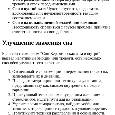
тревога и страх перед изменениями.
Сон о пустой вазе
: Чувство пустоты, недостаток
вдохновения или неудовлетворенность текущим
состоянием жизни.
Сон о вазе, наполненной землей или камнями
:
Необходимость справиться с грузом проблем, принятие
ответственности за свои действия.
Улучшение значения сна
Если сон с символом “Сон Керамическая ваза изнутри”
вызвал негативные эмоции или тревоги, есть несколько
способов улучшить его значение:
Отслеживайте свои эмоции и переживания после сна,
записывайте их в дневник.
Проведите медитацию или технику визуализации,
представляя вазу как символ внутреннего покоя и
гармонии.
Прислушивайтесь к своим внутренним желаниям и
стремлениям, ищите пути для их реализации.
Уделите время саморазвитию, найдите хобби или
занятие, которое приносит радость и удовлетворение.
Практикуйте техники расслабления и осознанности,