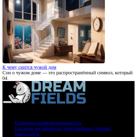
К чему снится чужой дом
Сон о чужом доме — это распространённый символ, который
0
4
О нас
Политика конфиденциальности
Согласие на обработку персональных данных
Карта сайта