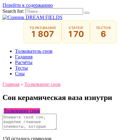
Перейти к содержанию
Search for:
ТОЛКОВАНИЙ
СТАТЕЙ
ТЕСТОВ
1 807
170
6
Толкователь снов
Гадания
Расчёты
Тесты
Сны
Главная
»
Толкование снов
Сон керамическая ваза изнутри
Толкование снов
150
осталось символов