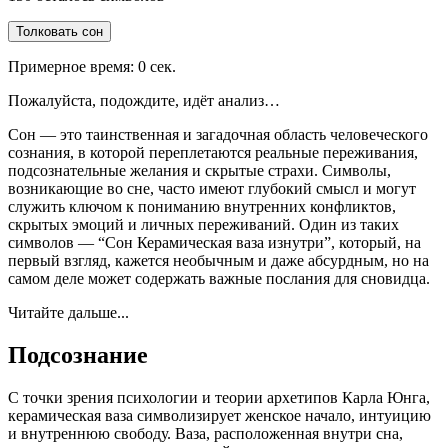
Толковать сон
Примерное время:
0
сек.
Пожалуйста, подождите, идёт анализ…
Сон — это таинственная и загадочная область человеческого
сознания, в которой переплетаются реальные переживания,
подсознательные желания и скрытые страхи. Символы,
возникающие во сне, часто имеют глубокий смысл и могут
служить ключом к пониманию внутренних конфликтов,
скрытых эмоций и личных переживаний. Один из таких
символов — “Сон Керамическая ваза изнутри”, который, на
первый взгляд, кажется необычным и даже абсурдным, но на
самом деле может содержать важные послания для сновидца.
Читайте дальше...
Подсознание
С точки зрения психологии и теории архетипов Карла Юнга,
керамическая ваза символизирует женское начало, интуицию
и внутреннюю свободу. Ваза, расположенная внутри сна,