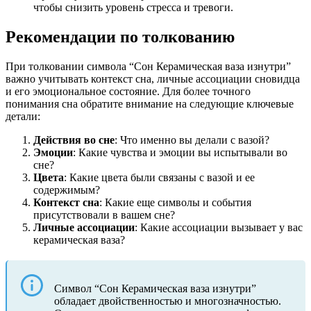
чтобы снизить уровень стресса и тревоги.
Рекомендации по толкованию
При толковании символа “Сон Керамическая ваза изнутри”
важно учитывать контекст сна, личные ассоциации сновидца
и его эмоциональное состояние. Для более точного
понимания сна обратите внимание на следующие ключевые
детали:
Действия во сне
: Что именно вы делали с вазой?
Эмоции
: Какие чувства и эмоции вы испытывали во
сне?
Цвета
: Какие цвета были связаны с вазой и ее
содержимым?
Контекст сна
: Какие еще символы и события
присутствовали в вашем сне?
Личные ассоциации
: Какие ассоциации вызывает у вас
керамическая ваза?
Символ “Сон Керамическая ваза изнутри”
обладает двойственностью и многозначностью.